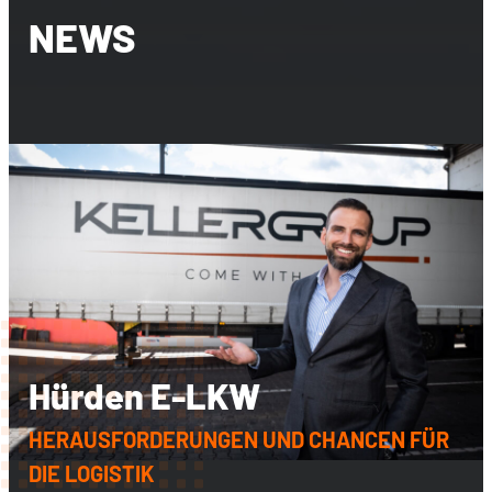
NEWS
Hürden E-LKW
HERAUSFORDERUNGEN UND CHANCEN FÜR
DIE LOGISTIK