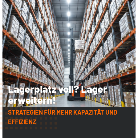
Lagerplatz voll? Lager
erweitern!
STRATEGIEN FÜR MEHR KAPAZITÄT UND
EFFIZIENZ