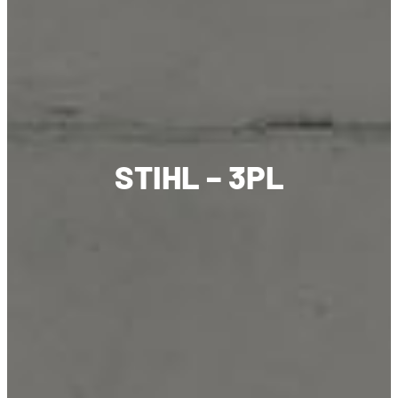
STIHL – 3PL