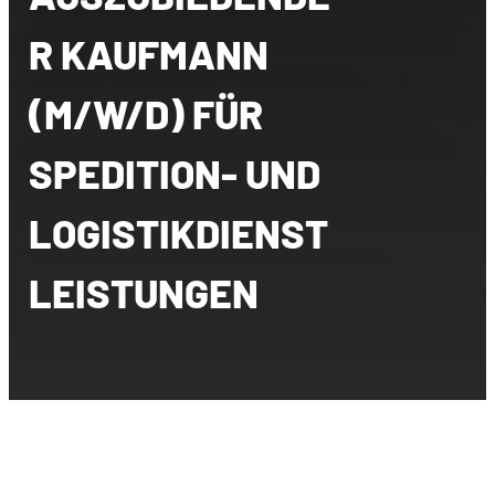
R KAUFMANN
(M/W/D) FÜR
SPEDITION- UND
LOGISTIKDIENST
LEISTUNGEN