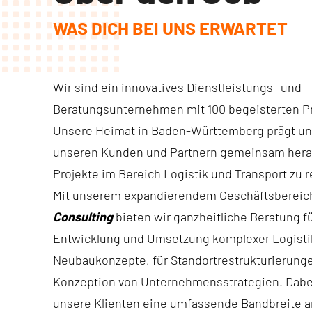
WAS DICH BEI UNS ERWARTET
Wir sind ein innovatives Dienstleistungs- und
Beratungsunternehmen mit 100 begeisterten Pr
Unsere Heimat in Baden-Württemberg prägt uns
unseren Kunden und Partnern gemeinsam her
Projekte im Bereich Logistik und Transport zu r
Mit unserem expandierendem Geschäftsberei
Consulting
bieten wir ganzheitliche Beratung fü
Entwicklung und Umsetzung komplexer Logisti
Neubaukonzepte, für Standortrestrukturierung
Konzeption von Unternehmensstrategien. Dabei 
unsere Klienten eine umfassende Bandbreite 