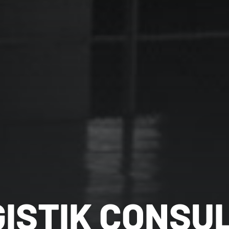
GISTIK CONSU