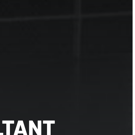
LTANT