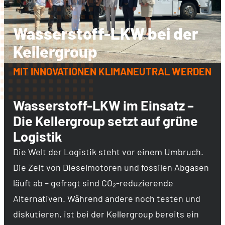
Wasserstoff-LKW bei der
Kellergroup
MIT INNOVATIONEN KLIMANEUTRAL WERDEN
Wasserstoff-LKW im Einsatz –
Die Kellergroup setzt auf grüne
Logistik
Die Welt der Logistik steht vor einem Umbruch.
Die Zeit von Dieselmotoren und fossilen Abgasen
läuft ab – gefragt sind CO₂-reduzierende
Alternativen. Während andere noch testen und
diskutieren, ist bei der Kellergroup bereits ein