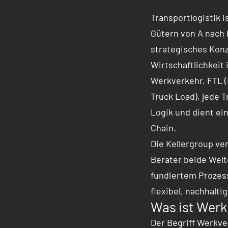
Transportlogistik 
Gütern von A nach B
strategisches Konz
Wirtschaftlichkeit
Werkverkehr, FTL (
Truck Load), jede 
Logik und dient ei
Chain.
Die Kellergroup ver
Berater beide Wel
fundiertem Prozes
flexibel, nachhalti
Was ist Werk
Der Begriff Werkve