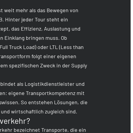
ist weit mehr als das Bewegen von
. Hinter jeder Tour steht ein
ept, das Effizienz, Auslastung und
 in Einklang bringen muss. Ob
Full Truck Load) oder LTL (Less than
Transportform folgt einer eigenen
nem spezifischen Zweck in der Supply
bindet als Logistikdienstleister und
ten: eigene Transportkompetenz mit
swissen. So entstehen Lösungen, die
g und wirtschaftlich zugleich sind.
verkehr?
rkehr bezeichnet Transporte, die ein