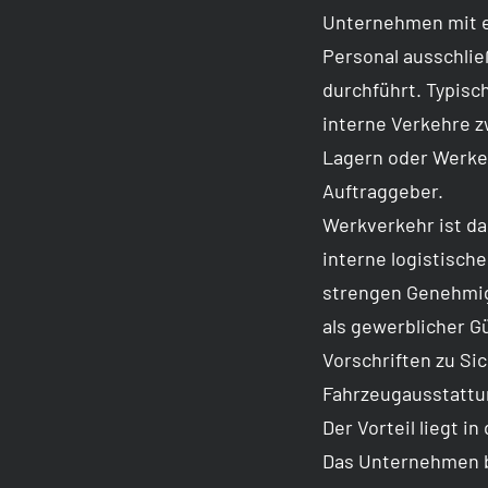
Unternehmen mit 
Personal ausschlie
durchführt. Typisc
interne Verkehre 
Lagern oder Werke
Auftraggeber.
Werkverkehr ist da
interne logistische
strengen Genehmig
als gewerblicher 
Vorschriften zu Si
Fahrzeugausstattun
Der Vorteil liegt in
Das Unternehmen b