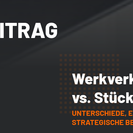
ITRAG
Werkverk
vs. Stüc
UNTERSCHIEDE, E
STRATEGISCHE B