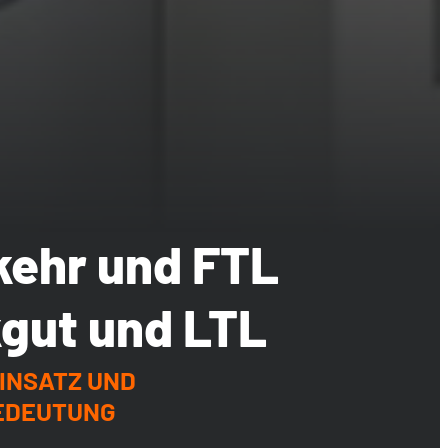
ehr und FTL
kgut und LTL
INSATZ UND
EDEUTUNG