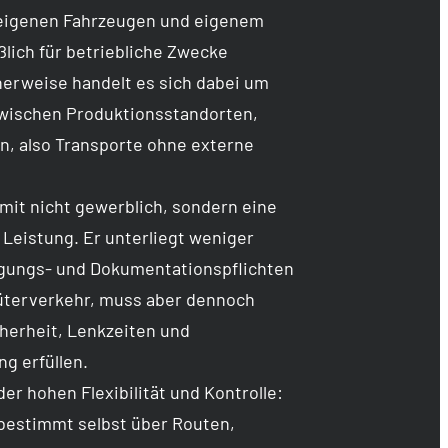
eigenen Fahrzeugen und eigenem
ßlich für betriebliche Zwecke
herweise handelt es sich dabei um
zwischen Produktionsstandorten,
n, also Transporte ohne externe
mit nicht gewerblich, sondern eine
 Leistung. Er unterliegt weniger
ungs- und Dokumentationspflichten
Güterverkehr, muss aber dennoch
cherheit, Lenkzeiten und
g erfüllen.
 der hohen Flexibilität und Kontrolle:
estimmt selbst über Routen,